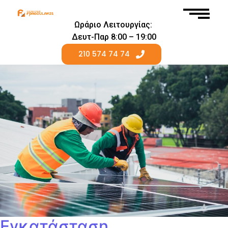
Ωράριο Λειτουργίας:
Δευτ-Παρ 8:00 – 19:00
210 574 74 74
Εγκατάσταση