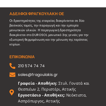
ΑΔΕΛΦΟΙ ΦΡΑΓΚΟΥΛΑΚΗ ΟΕ
Οι δραστηριότητες της εταιρείας διακρίνονται σε δύο
βασικούς τομείς, την παραγωγή και την εμπορία
μονωτικών υλικών. Η παραγωγική δραστηριότητα
διακρίνεται στο DUROSOL μονωτικό 3ης γενιάς για την
εξωτερική θερμομόνωση και την μόνωση της ταράτσας
κτιρίων.
ΕΠΙΚΟΙΝΩΝΙΑ
210 574 74 74
sales@fragoulakis.gr
Γραφεία - Αποθήκη:
Στυλ. Γονατά και
Θεσπιέων 2, Περιστέρι, Αττικής
Εργοστάσιο - Αποθή
κες:
Νεόκτιστα,
Ασπρόπυργος, Αττικής